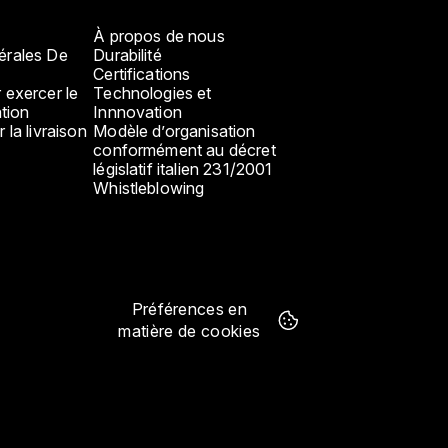
À propos de nous
érales De
Durabilité
Certifications
 exercer le
Technologies et
ation
Innnovation
 la livraison
Modèle d’organisation
conformément au décret
législatif italien 231/2001
Whistleblowing
Préférences en
matière de cookies