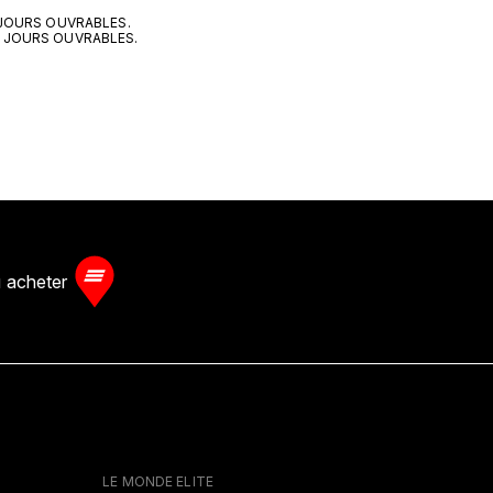
5 JOURS OUVRABLES.
10 JOURS OUVRABLES.
 acheter
LE MONDE ELITE