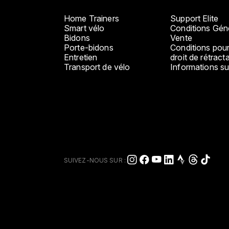
Home Trainers
Support Elite
Smart vélo
Conditions Gén
Bidons
Vente
Porte-bidons
Conditions pour
Entretien
droit de rétract
Transport de vélo
Informations sur
SUIVEZ-NOUS SUR :