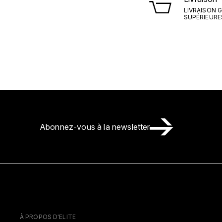
LIVRAISON 
SUPÉRIEURES 
Abonnez-vous à la newsletter
À PROPOS D'ELITE