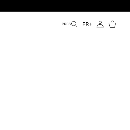
FR
PRÈS