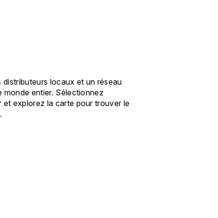
distributeurs locaux et un réseau
e monde entier. Sélectionnez
r
et explorez la carte pour trouver le
.