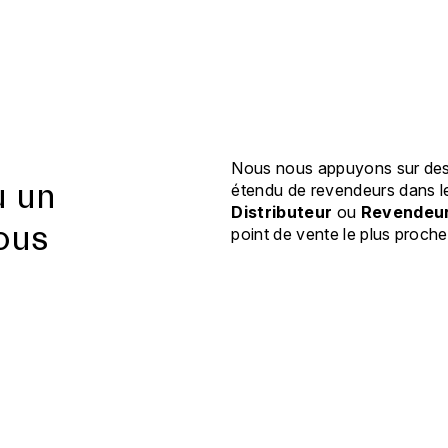
Nous nous appuyons sur des 
u un
étendu de revendeurs dans l
Distributeur
ou
Revendeu
ous
point de vente le plus proche