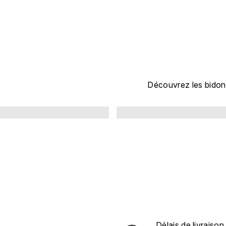
S
BIDON
Découvrez les bidon
Délais de livraison