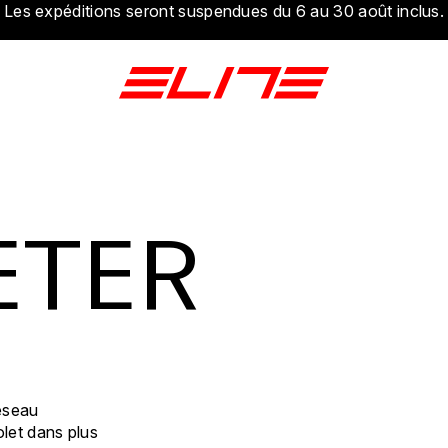
Les expéditions seront suspendues du 6 au 30 août inclus.
ETER
réseau
olet dans plus