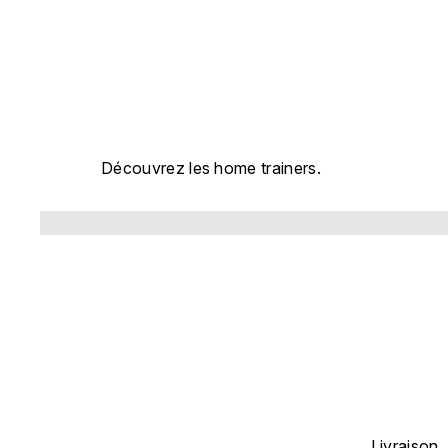
HOME TRAINER
Découvrez les home trainers.
Livraison