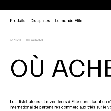
Produits
Disciplines
Le monde Elite
Accueil
Où acheter
OÙ ACH
Les distributeurs et revendeurs d’Elite constituent un 
international de partenaires commerciaux triés sur le v