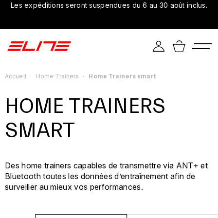
Les expéditions seront suspendues du 6 au 30 août inclus.
Accueil
Home Trainers
Home Trainers smart
HOME TRAINERS
SMART
Des home trainers capables de transmettre via ANT+ et
Bluetooth toutes les données d’entraînement afin de
surveiller au mieux vos performances.