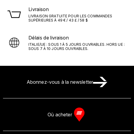
Livraison
LIVRAISON GRATUITE POUR LES COMMANDES
SUPÉRIEURES À 49 € / 43 £ / 58 $
Délais de livraison
ITALIE/UE : SOUS 1 À 5 JOURS OUVRABLES. HORS UE :
SOUS 7 À 10 JOURS OUVRABLES.
Abonnez-vous à la newsletter
Où acheter