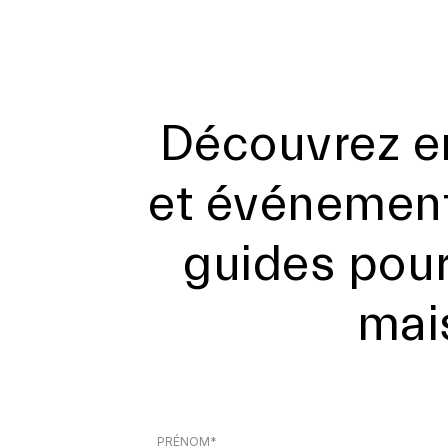
Découvrez e
et événement
guides pour
mai
PRÉNOM*