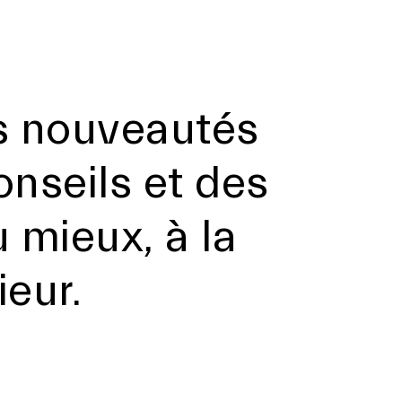
s nouveautés
nseils et des
 mieux, à la
eur.