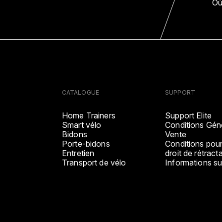
Où
CATALOGUE
SUPPORT
Home Trainers
Support Elite
Smart vélo
Conditions Gén
Bidons
Vente
Porte-bidons
Conditions pour
Entretien
droit de rétract
Transport de vélo
Informations sur