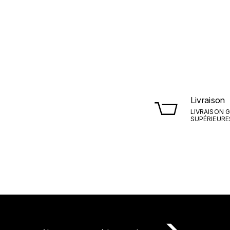
Livraison
LIVRAISON 
SUPÉRIEURES 