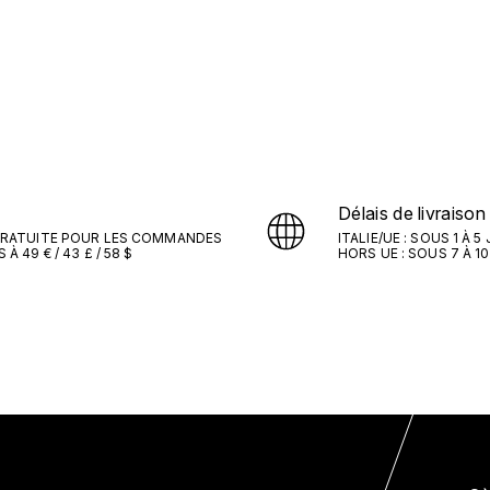
Délais de livraison
GRATUITE POUR LES COMMANDES
ITALIE/UE : SOUS 1 À 
À 49 € / 43 £ / 58 $
HORS UE : SOUS 7 À 