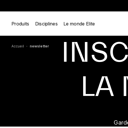
Produits
Disciplines
Le monde Elite
INSC
Accueil
newsletter
LA
Gard