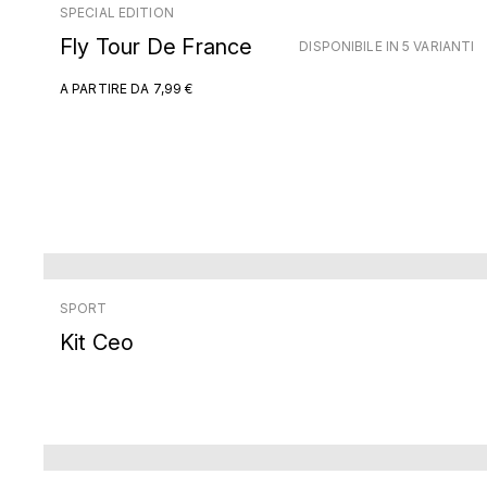
SPECIAL EDITION
Fly Tour De France
DISPONIBILE IN 5 VARIANTI
A PARTIRE DA
7,99 €
SPORT
Kit Ceo