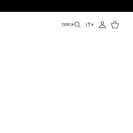
.
IT
CERCA