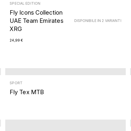
SPECIAL EDITION
Fly Icons Collection
UAE Team Emirates
DISPONIBILE IN 2 VARIANTI
XRG
24,99 €
SPORT
Fly Tex MTB