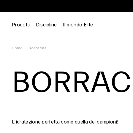
Prodotti
Discipline
Il mondo Elite
Home
Borracce
BORRAC
L'idratazione perfetta come quella dei campioni!