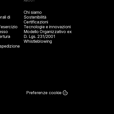
ABOUT
Chi siamo
ali di
Sostenibilità
Certificazioni
'esercizio
Tecnologie e innovazioni
cesso
Modello Organizzativo ex
ertura
D. Lgs. 231/2001
Whistleblowing
 spedizione
Preferenze cookie