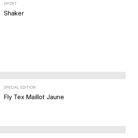
SPORT
Shaker
SPECIAL EDITION
Fly Tex Maillot Jaune