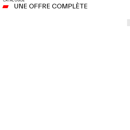
CATALOGUE
UNE OFFRE COMPLÈTE
Home trainers