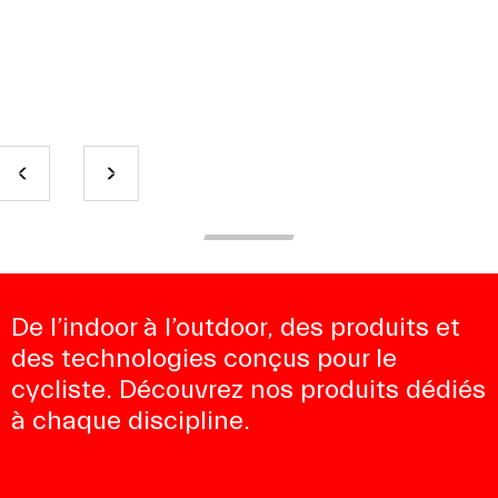
De l’indoor à l’outdoor, des produits et
des technologies conçus pour le
cycliste. Découvrez nos produits dédiés
à chaque discipline.