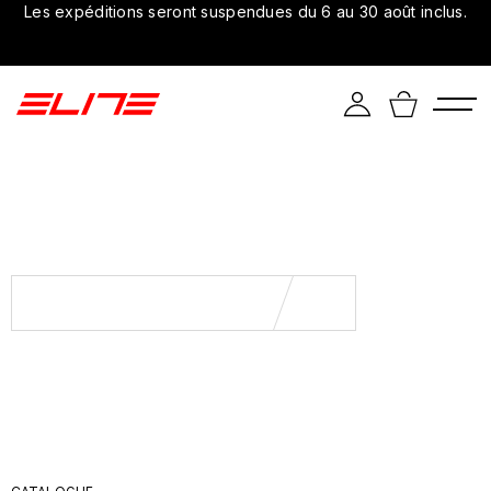
Les expéditions seront suspendues du 6 au 30 août inclus.
Découvrez-le dès maintenant