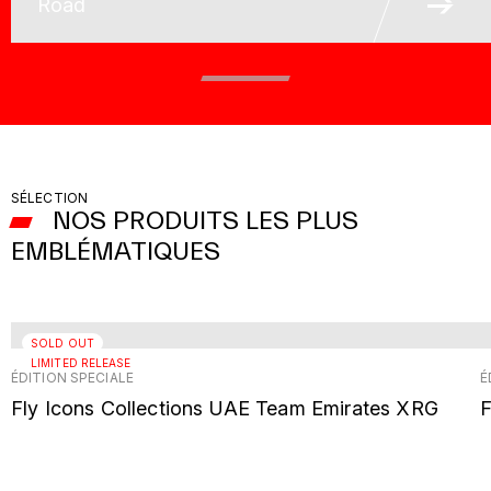
Road
SÉLECTION
NOS PRODUITS LES PLUS
EMBLÉMATIQUES
SOLD OUT
LIMITED RELEASE
ÉDITION SPÉCIALE
É
Fly Icons Collections UAE Team Emirates XRG
F