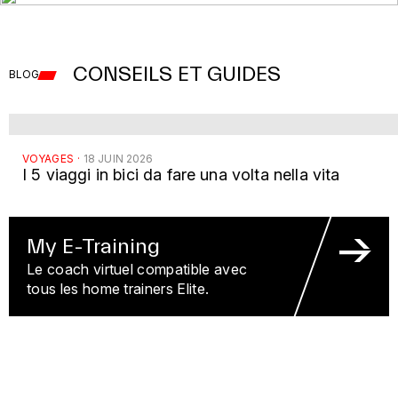
CONSEILS ET GUIDES
BLOG
STAY
IN
THE
VOYAGES
·
18 JUIN 2026
I 5 viaggi in bici da fare una volta nella vita
GAME
My E-Training
Le coach virtuel compatible avec
tous les home trainers Elite.