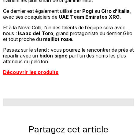
trainers les plus smart de la gamme Elite.
Ce dernier est également utilisé par
Pogi
au
Giro d’Italia
,
avec ses coéquipiers de
UAE Team Emirates XRG
.
Et à la Nove Colli, l’un des talents de l’équipe sera avec
nous :
Isaac del Toro
, grand protagoniste du dernier Giro
et tout proche du
maillot rose
.
Passez sur le stand : vous pourrez le rencontrer de près et
repartir avec un
bidon signé
par l’un des noms les plus
attendus du peloton.
Découvrir les produits
Partagez cet article