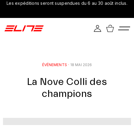
Les expéditions seront suspendues du 6 au 30 août inclus.
ÉVÉNEMENTS
·
18 MAI 2026
La Nove Colli des
champions