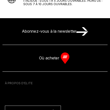
ITALIE/UE : SOUS 1 À 5 JOURS OUVRABLES. HORS UE :
SOUS 7 À 10 JOURS OUVRABLES.
Abonnez-vous à la newsletter
Où acheter
À PROPOS D'ELITE