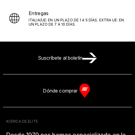
Entregas
ITALIA/UE: EN UN PLAZO DE 1 A 5 DÍAS. EXTRA UE: EN
UN PLAZO DE 7 A 10 DÍAS.
Suscríbete al boletín
Dónde comprar
ACERCA DE ELITE