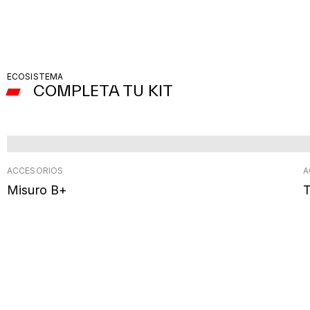
ECOSISTEMA
COMPLETA TU KIT
ACCESORIOS
A
Misuro B+
T