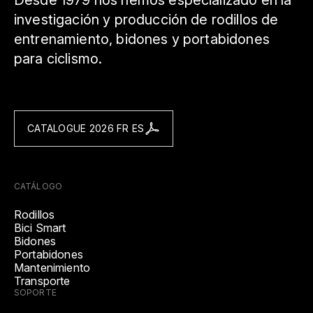
Desde 1979 nos hemos especializado en la
investigación y producción de rodillos de
entrenamiento, bidones y portabidones
para ciclismo.
CATALOGUE 2026 FR ES
CATÁLOGO
Rodillos
Bici Smart
Bidones
Portabidones
Mantenimiento
Transporte
SOPORTE