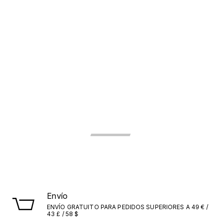
Envío
ENVÍO GRATUITO PARA PEDIDOS SUPERIORES A 49 € /
43 £ / 58 $