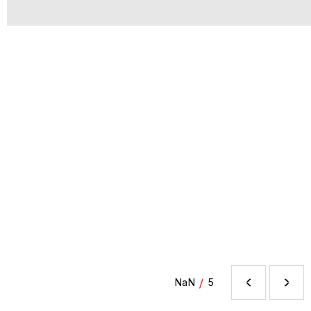
/
NaN
5