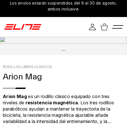
Los envíos estarán suspendidos del 6 al 30 de agosto,
ambos inclusive.
RODILLOS LIBRES CLÁSICOS
Arion Mag
Arion Mag
es un rodillo clásico equipado con tres
niveles de
resistencia magnética
. Los tres rodillos
parabólicos ayudan a mantener la trayectoria de la
bicicleta, la resistencia magnética ajustable añade
variabilidad a la intensidad del entrenamiento, y la