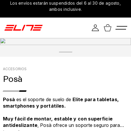
Los envíos estarán suspendidos del 6 al 30 de agosto,
ambos inclusive.
ACCESORIOS
Posà
Posà
es el soporte de suelo de
Elite para tabletas,
smartphones y portátiles.
Muy fácil de montar, estable y con superficie
antideslizante
, Posà ofrece un soporte seguro para