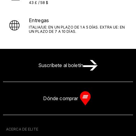
43 £ / 58 $
Entregas
ITALIA/UE: EN UN PLAZO DE 1 A 5 DÍAS. EXTRA UE: EN
UN PLAZO DE 7 A 10 DÍAS.
Suscríbete al boletín
Dónde comprar
ACERCA DE ELITE