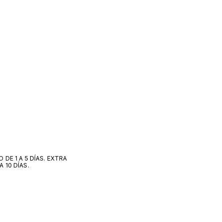
O DE 1 A 5 DÍAS. EXTRA
A 10 DÍAS.