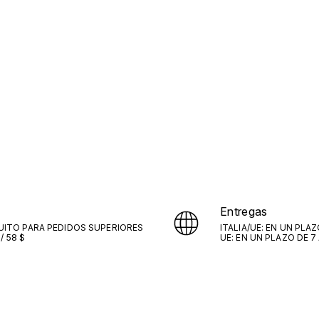
Entregas
UITO PARA PEDIDOS SUPERIORES
ITALIA/UE: EN UN PLAZ
 / 58 $
UE: EN UN PLAZO DE 7 