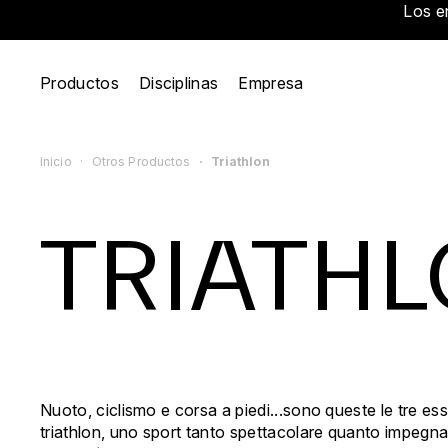
Los e
Productos
Disciplinas
Empresa
Inicio
Otros Productos
Triathlon
TRIATH
Nuoto, ciclismo e corsa a piedi...sono queste le tre es
triathlon, uno sport tanto spettacolare quanto impegn