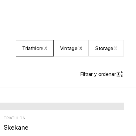
Triathlon
Vintage
Storage
(3)
(3)
(1)
Filtrar y ordenar
TRIATHLON
Skekane