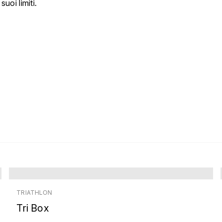
uoi limiti.
TRIATHLON
Tri Box