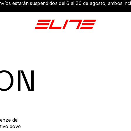
nvíos estarán suspendidos del 6 al 30 de agosto, ambos incl
LON
senze del
ativo dove