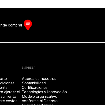
nde comprar
EMPRESA
orte
Acerca de nosotros
diciones
Sostenibilidad
enta
Certificaciones
a ejercer el
Tecnologías y Innovación
stimiento
Modelo organizativo
bre envíos
conforme al Decreto