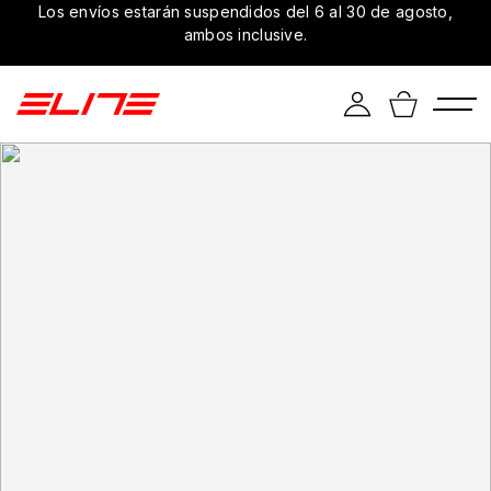
Los envíos estarán suspendidos del 6 al 30 de agosto,
ambos inclusive.