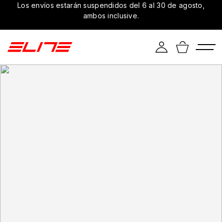
Los envíos estarán suspendidos del 6 al 30 de agosto,
ambos inclusive.