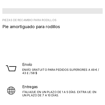
PIEZAS DE RECAMBIO PARA RODILLOS
Pie amortiguado para rodillos
Envío
ENVÍO GRATUITO PARA PEDIDOS SUPERIORES A 49 € /
43 £ / 58 $
Entregas
ITALIA/UE: EN UN PLAZO DE 1 A 5 DÍAS. EXTRA UE: EN
UN PLAZO DE 7 A 10 DÍAS.