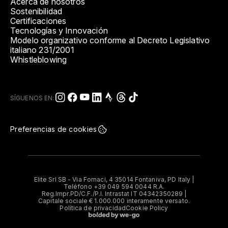
Acerca de nosotros
Sostenibilidad
Certificaciones
Tecnologías y Innovación
Modelo organizativo conforme al Decreto Legislativo
italiano 231/2001
Whistleblowing
SÍGUENOS EN:
Preferencias de cookies
Elite Srl SB - Via Fornaci, 4 35014 Fontaniva, PD Italy |
Teléfono +39 049 594 0044 R.A.
Reg.Impr.PD/C.F./P.I. Intrastat IT 04342350289 |
Capitale sociale € 1.000.000 interamente versato.
Política de privacidad
Cookie Policy