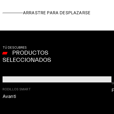
ARRASTRE PARA DESPLAZARSE
TÚ DESCUBRES
PRODUCTOS
SELECCIONADOS
S
RODILLOS SMART
F
Avanti