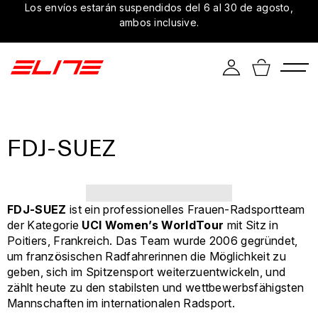
Los envíos estarán suspendidos del 6 al 30 de agosto,
ambos inclusive.
FDJ-SUEZ
FDJ-SUEZ
ist ein professionelles Frauen-Radsportteam
der Kategorie
UCI Women’s WorldTour
mit Sitz in
Poitiers, Frankreich. Das Team wurde 2006 gegründet,
um französischen Radfahrerinnen die Möglichkeit zu
geben, sich im Spitzensport weiterzuentwickeln, und
zählt heute zu den stabilsten und wettbewerbsfähigsten
Mannschaften im internationalen Radsport.