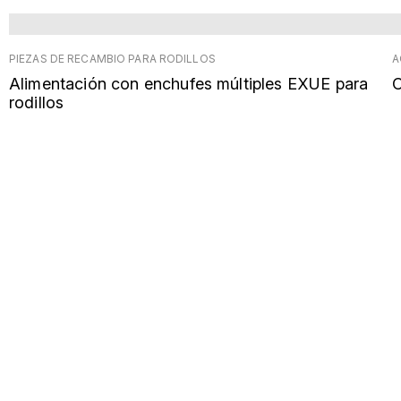
PIEZAS DE RECAMBIO PARA RODILLOS
A
Alimentación con enchufes múltiples EXUE para
C
rodillos