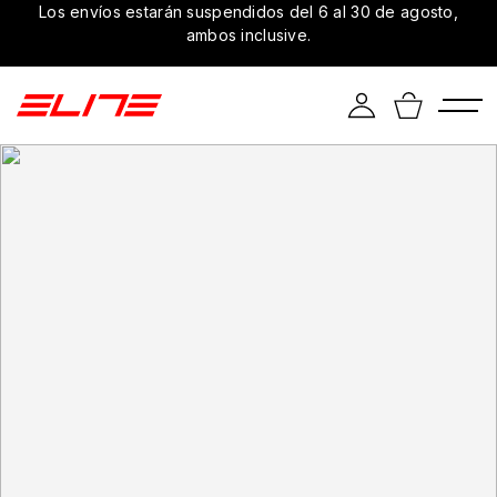
Los envíos estarán suspendidos del 6 al 30 de agosto,
ambos inclusive.