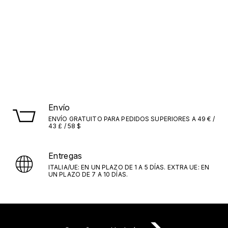
Envío
ENVÍO GRATUITO PARA PEDIDOS SUPERIORES A 49 € /
43 £ / 58 $
Entregas
ITALIA/UE: EN UN PLAZO DE 1 A 5 DÍAS. EXTRA UE: EN
UN PLAZO DE 7 A 10 DÍAS.