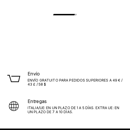
Envío
ENVÍO GRATUITO PARA PEDIDOS SUPERIORES A 49 € /
43 £ / 58 $
Entregas
ITALIA/UE: EN UN PLAZO DE 1 A 5 DÍAS. EXTRA UE: EN
UN PLAZO DE 7 A 10 DÍAS.