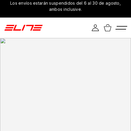
Los envíos estarán suspendidos del 6 al 30 de agosto,
ambos inclusive.