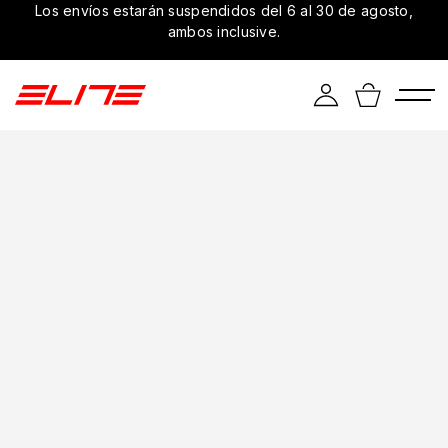
Los envíos estarán suspendidos del 6 al 30 de agosto,
ambos inclusive.