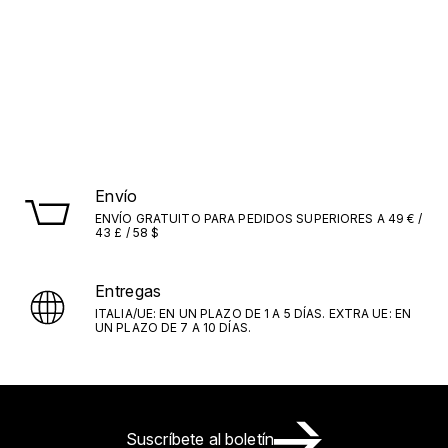
Envío
ENVÍO GRATUITO PARA PEDIDOS SUPERIORES A 49 € /
43 £ / 58 $
Entregas
ITALIA/UE: EN UN PLAZO DE 1 A 5 DÍAS. EXTRA UE: EN
UN PLAZO DE 7 A 10 DÍAS.
Suscríbete al boletín