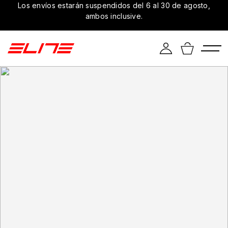
Los envíos estarán suspendidos del 6 al 30 de agosto,
ambos inclusive.