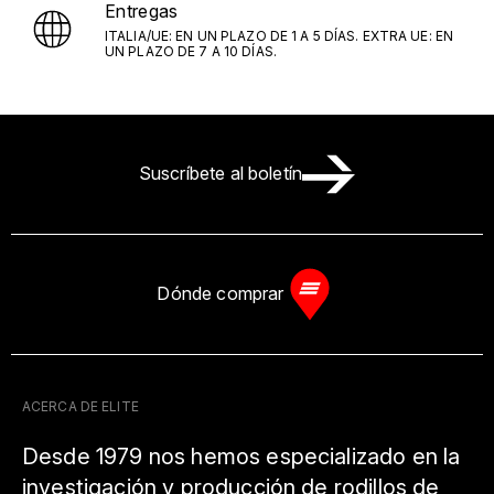
Entregas
ITALIA/UE: EN UN PLAZO DE 1 A 5 DÍAS. EXTRA UE: EN
UN PLAZO DE 7 A 10 DÍAS.
Suscríbete al boletín
Dónde comprar
ACERCA DE ELITE
Desde 1979 nos hemos especializado en la
investigación y producción de rodillos de