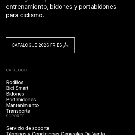
entrenamiento, bidones y portabidones
para ciclismo.
CATALOGUE 2026 FR ES
CATÁLOGO
Rodillos
Bici Smart
Bidones
Portabidones
Mantenimiento
Transporte
SOPORTE
Servizio de soporte
Términos y Condiciones Generales De Venta