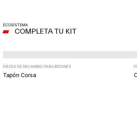
ECOSISTEMA
COMPLETA TU KIT
PIEZAS DE RECAMBIO PARA BIDONES
P
Tapón Corsa
C