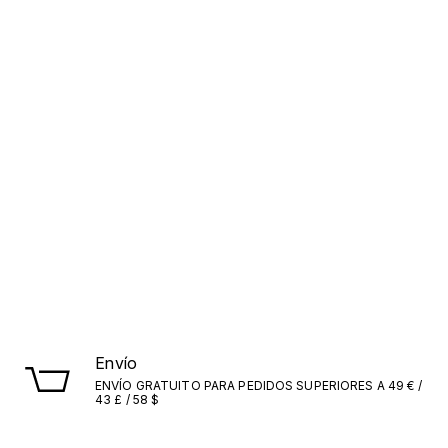
Envío
ENVÍO GRATUITO PARA PEDIDOS SUPERIORES A 49 € /
43 £ / 58 $