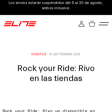
Los envíos estarán suspendidos del 6 al 30 de agosto,
ambos inclusive.
EVENTOS
·
15 SEPTIEMBRE 2025
Rock your Ride: Rivo
en las tiendas
Rock your Ride: Rivo ya disponible en