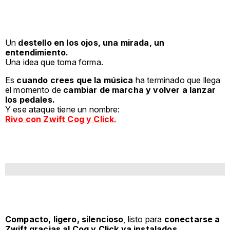
Un
destello en los ojos, una mirada, un
entendimiento.
Una idea que toma forma.
Es
cuando crees que la música
ha terminado que llega
el momento de
cambiar de marcha y volver a lanzar
los pedales.
Y ese ataque tiene un nombre:
Rivo con Zwift Cog y Click.
Compacto, ligero, silencioso
, listo para
conectarse a
Zwift gracias al Cog y Click ya instalados.