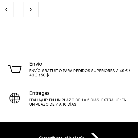
Envío
ENVÍO GRATUITO PARA PEDIDOS SUPERIORES A 49 € /
43 £ / 58 $
Entregas
ITALIA/UE: EN UN PLAZO DE 1 A 5 DÍAS. EXTRA UE: EN
UN PLAZO DE 7 A 10 DÍAS.