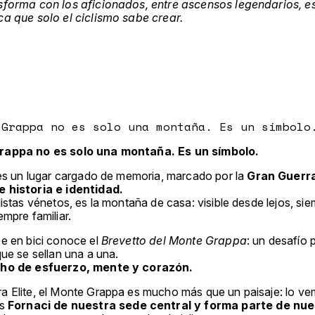
sforma con los aficionados, entre ascensos legendarios, e
ca que solo el ciclismo sabe crear.
 Grappa no es solo una montaña. Es un símbolo
rappa no es solo una montaña. Es un símbolo.
, es un lugar cargado de memoria, marcado por la
Gran Guerr
 historia e identidad.
listas vénetos, es la montaña de casa: visible desde lejos, si
empre familiar.
be en bici conoce el
Brevetto del Monte Grappa
: un desafío 
que se sellan una a una.
cho de esfuerzo, mente y corazón.
a Elite, el Monte Grappa es mucho más que un paisaje: lo v
as
Fornaci de nuestra sede central y forma parte de nue