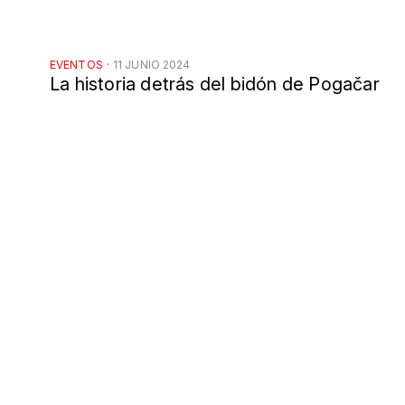
EVENTOS
·
11 JUNIO 2024
La historia detrás del bidón de Pogačar