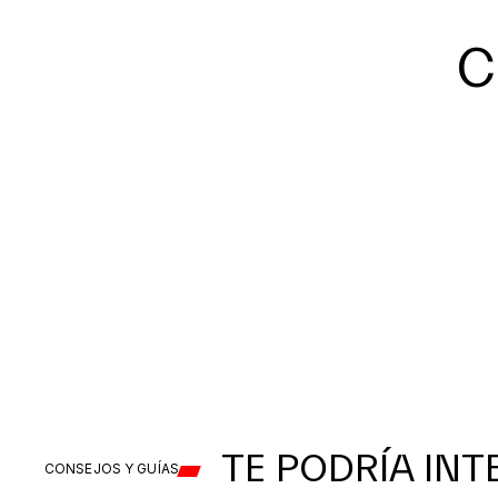
C
TE PODRÍA IN
CONSEJOS Y GUÍAS