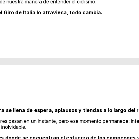
 de nuestra manera de entender el ciclismo.
 Giro de Italia lo atraviesa, todo cambia.
a se llena de espera, aplausos y tiendas a lo largo del 
res pasan en un instante, pero ese momento permanece: int
inolvidable.
s donde se encuentran el esfuerzo de los campeones y