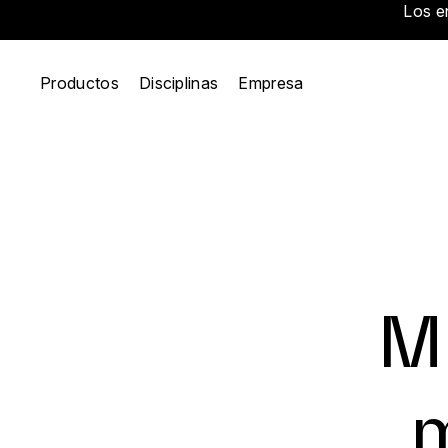
Los e
Productos
Disciplinas
Empresa
M
m