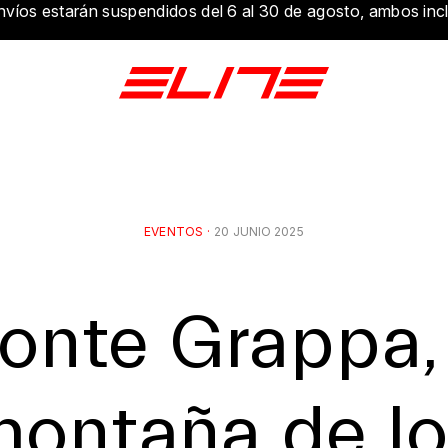
nvíos estarán suspendidos del 6 al 30 de agosto, ambos incl
EVENTOS
·
20 JUNIO 2025
onte Grappa, 
ontaña de l