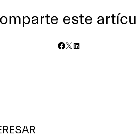
omparte este artícu
TERESAR