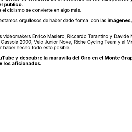
l público.
e el ciclismo se convierte en algo más.
estamos orgullosos de haber dado forma, con las
imágenes,
os videomakers Enrico Masiero, Riccardo Tarantino y Davide M
Cassola 2000, Velo Junior Nove, Riche Cycling Team y al 
r haber hecho todo esto posible.
uTube y descubre la maravilla del Giro en el Monte Grap
 los aficionados.