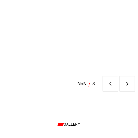
/
NaN
3
GALLERY