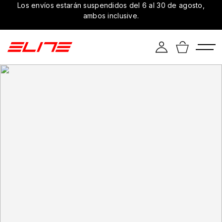
Los envíos estarán suspendidos del 6 al 30 de agosto,
ambos inclusive.