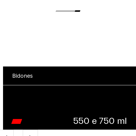
Bidones
550 e 750 ml