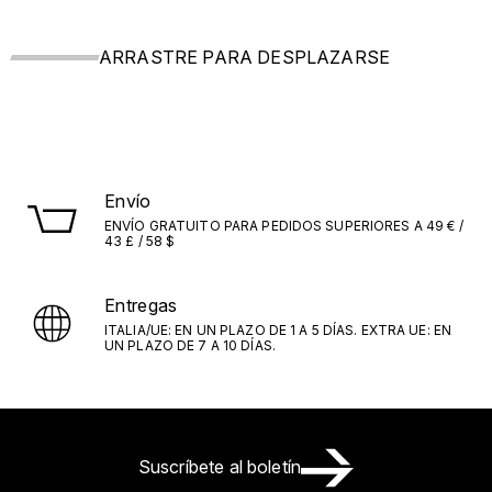
ARRASTRE PARA DESPLAZARSE
Envío
ENVÍO GRATUITO PARA PEDIDOS SUPERIORES A 49 € /
43 £ / 58 $
Entregas
ITALIA/UE: EN UN PLAZO DE 1 A 5 DÍAS. EXTRA UE: EN
UN PLAZO DE 7 A 10 DÍAS.
Suscríbete al boletín