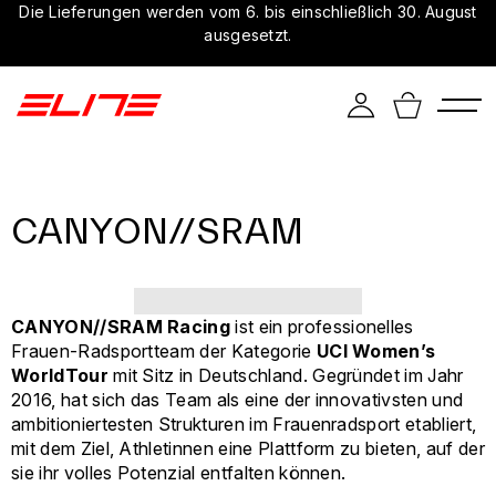
Die Lieferungen werden vom 6. bis einschließlich 30. August
ausgesetzt.
CANYON//SRAM
CANYON//SRAM Racing
ist ein professionelles
Frauen-Radsportteam der Kategorie
UCI Women’s
WorldTour
mit Sitz in Deutschland. Gegründet im Jahr
2016, hat sich das Team als eine der innovativsten und
ambitioniertesten Strukturen im Frauenradsport etabliert,
mit dem Ziel, Athletinnen eine Plattform zu bieten, auf der
sie ihr volles Potenzial entfalten können.