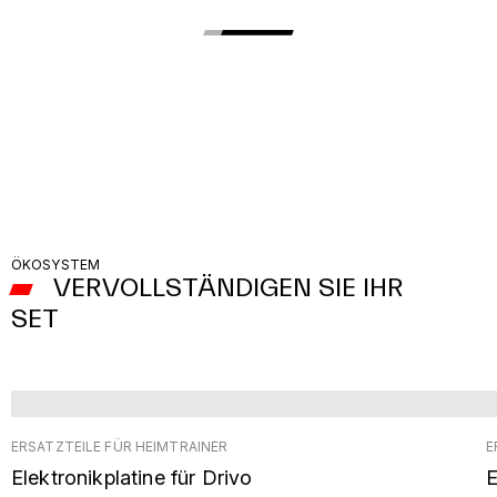
ÖKOSYSTEM
VERVOLLSTÄNDIGEN SIE IHR
SET
ERSATZTEILE FÜR HEIMTRAINER
E
Elektronikplatine für Drivo
E