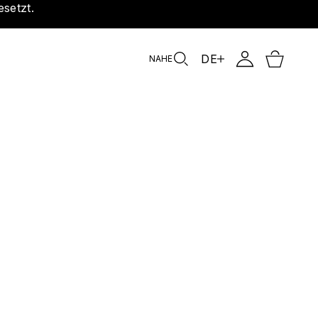
esetzt.
DE
NAHE