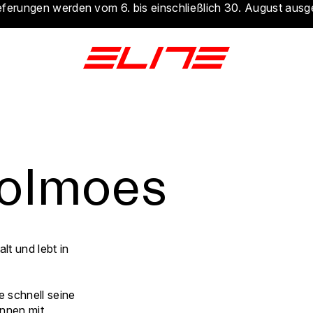
eferungen werden vom 6. bis einschließlich 30. August ausg
holmoes
lt und lebt in
 schnell seine
ennen mit