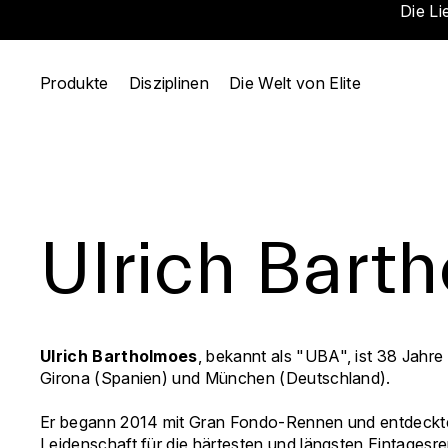
Die Li
Produkte
Disziplinen
Die Welt von Elite
Ulrich Bart
Ulrich Bartholmoes
, bekannt als "UBA", ist 38 Jahre a
Girona (Spanien) und München (Deutschland).
Er begann 2014 mit Gran Fondo-Rennen und entdeckte
Leidenschaft für die härtesten und längsten Eintagesr