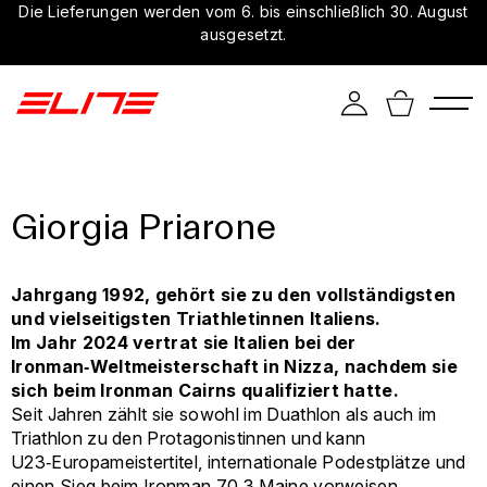
Die Lieferungen werden vom 6. bis einschließlich 30. August
ausgesetzt.
Giorgia Priarone
Jahrgang 1992, gehört sie zu den vollständigsten
und vielseitigsten Triathletinnen Italiens.
Im Jahr 2024 vertrat sie Italien bei der
Ironman‑Weltmeisterschaft in Nizza, nachdem sie
sich beim Ironman Cairns qualifiziert hatte.
Seit Jahren zählt sie sowohl im Duathlon als auch im
Triathlon zu den Protagonistinnen und kann
U23‑Europameistertitel, internationale Podestplätze und
einen Sieg beim Ironman 70.3 Maine vorweisen.