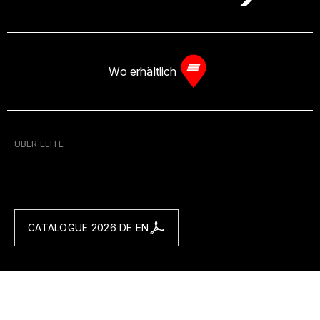
Wo erhältlich
ÜBER ELITE
CATALOGUE 2026 DE EN
KATALOG
Heimtrainer