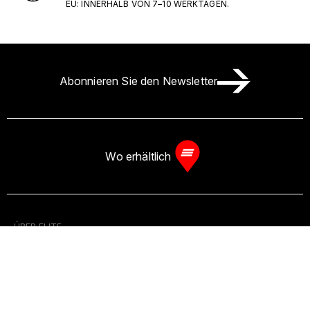
EU: INNERHALB VON 7–10 WERKTAGEN.
Abonnieren Sie den Newsletter
Wo erhältlich
ÜBER ELITE
CATALOGUE 2026 DE EN