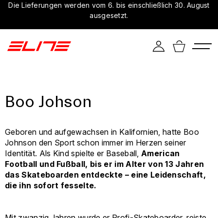
Die Lieferungen werden vom 6. bis einschließlich 30. August
ausgesetzt.
Boo Johson
Geboren und aufgewachsen in Kalifornien, hatte Boo
Johnson den Sport schon immer im Herzen seiner
Identität. Als Kind spielte er Baseball,
American
Football und Fußball, bis er im Alter von 13 Jahren
das Skateboarden entdeckte – eine Leidenschaft,
die ihn sofort fesselte.
Mit zwanzig Jahren wurde er Profi-Skateboarder, reiste