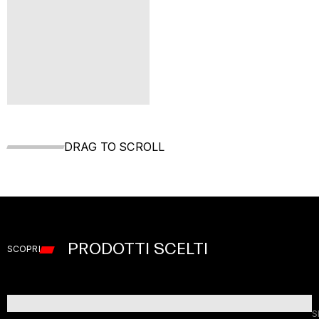
DRAG TO SCROLL
PRODOTTI SCELTI
SCOPRI
S