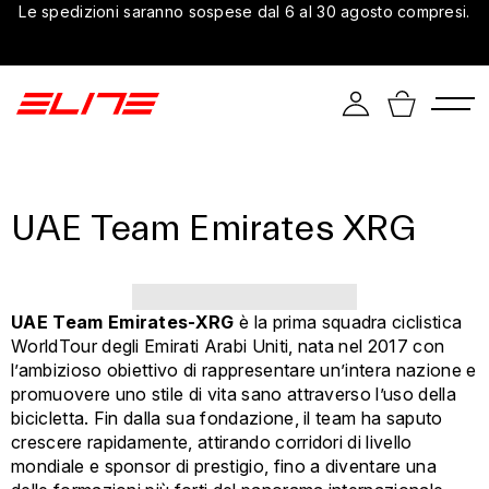
Le spedizioni saranno sospese dal 6 al 30 agosto compresi.
UAE Team Emirates XRG
UAE Team Emirates-XRG
è la prima squadra ciclistica
WorldTour degli Emirati Arabi Uniti, nata nel 2017 con
l’ambizioso obiettivo di rappresentare un’intera nazione e
promuovere uno stile di vita sano attraverso l’uso della
bicicletta. Fin dalla sua fondazione, il team ha saputo
crescere rapidamente, attirando corridori di livello
mondiale e sponsor di prestigio, fino a diventare una