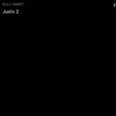
RULLI SMART
F
Justo 2