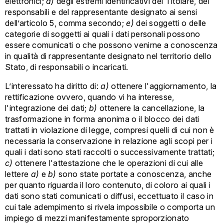
elettronici;
d)
degli estremi identificativi del Titolare, dei
responsabili e del rappresentante designato ai sensi
dell’articolo 5, comma secondo;
e)
dei soggetti o delle
categorie di soggetti ai quali i dati personali possono
essere comunicati o che possono venirne a conoscenza
in qualità di rappresentante designato nel territorio dello
Stato, di responsabili o incaricati.
L’interessato ha diritto di:
a)
ottenere l'aggiornamento, la
rettificazione ovvero, quando vi ha interesse,
l'integrazione dei dati;
b)
ottenere la cancellazione, la
trasformazione in forma anonima o il blocco dei dati
trattati in violazione di legge, compresi quelli di cui non è
necessaria la conservazione in relazione agli scopi per i
quali i dati sono stati raccolti o successivamente trattati;
c)
ottenere l'attestazione che le operazioni di cui alle
lettere
a)
e
b)
sono state portate a conoscenza, anche
per quanto riguarda il loro contenuto, di coloro ai quali i
dati sono stati comunicati o diffusi, eccettuato il caso in
cui tale adempimento si rivela impossibile o comporta un
impiego di mezzi manifestamente sproporzionato