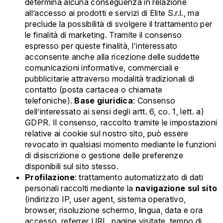
determina alcuna conseguenza in relazione
all’accesso ai prodotti e servizi di Elite S.r.l., ma
preclude la possibilità di svolgere il trattamento per
le finalità di marketing. Tramite il consenso
espresso per queste finalità, l'interessato
acconsente anche alla ricezione delle suddette
comunicazioni informative, commerciali e
pubblicitarie attraverso modalità tradizionali di
contatto (posta cartacea o chiamate
telefoniche).
Base giuridica
: Consenso
dell’interessato ai sensi degli artt. 6, co. 1, lett. a)
GDPR. Il consenso, raccolto tramite le impostazioni
relative ai cookie sul nostro sito, può essere
revocato in qualsiasi momento mediante le funzioni
di disiscrizione o gestione delle preferenze
disponibili sul sito stesso.
Profilazione
: trattamento automatizzato di dati
personali raccolti mediante la
navigazione sul sito
(indirizzo IP, user agent, sistema operativo,
browser, risoluzione schermo, lingua, data e ora
accesso, referrer URL, pagine visitate, tempo di