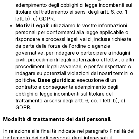
adempimento degli obblighi di legge incombenti sul
titolare del trattamento ai sensi degli artt. 6, co. 1
lett. b), c) GDPR.
Motivi Legali
: utilizziamo le vostre informazioni
personali per conformarci alla legge applicabile o
rispondere a processi legali validi, incluse richieste
da parte delle forze dell'ordine o agenzie
governative, per indagare o partecipare a indagini
civili, procedimenti legali potenziali o effettivi, o altri
procedimenti legali avversari, e per far rispettare o
indagare su potenziali violazioni dei nostri termini o
politiche.
Base giuridica
: esecuzione di un
contratto e conseguente adempimento degli
obblighi di legge incombenti sul titolare del
trattamento ai sensi degli artt. 6, co. 1 lett. b), c)
GDPR.
Modalità di trattamento dei dati personali.
In relazione alle finalità indicate nel paragrafo Finalità del
trattamento dei dati personali degli interessati, il