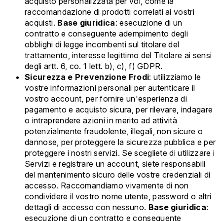
acquisto personalizzata per voi, come la
raccomandazione di prodotti correlati ai vostri
acquisti.
Base giuridica
: esecuzione di un
contratto e conseguente adempimento degli
obblighi di legge incombenti sul titolare del
trattamento, interesse legittimo del Titolare ai sensi
degli artt. 6, co. 1 lett. b), c), f) GDPR.
Sicurezza e Prevenzione Frodi
: utilizziamo le
vostre informazioni personali per autenticare il
vostro account, per fornire un'esperienza di
pagamento e acquisto sicura, per rilevare, indagare
o intraprendere azioni in merito ad attività
potenzialmente fraudolente, illegali, non sicure o
dannose, per proteggere la sicurezza pubblica e per
proteggere i nostri servizi. Se scegliete di utilizzare i
Servizi e registrare un account, siete responsabili
del mantenimento sicuro delle vostre credenziali di
accesso. Raccomandiamo vivamente di non
condividere il vostro nome utente, password o altri
dettagli di accesso con nessuno.
Base giuridica
:
esecuzione di un contratto e conseguente