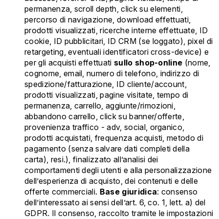
permanenza, scroll depth, click su elementi,
percorso di navigazione, download effettuati,
prodotti visualizzati, ricerche interne effettuate, ID
cookie, ID pubblicitari, ID CRM (se loggato), pixel di
retargeting, eventuali identificatori cross-device) e
per gli acquisti effettuati
sullo shop-online
(nome,
cognome, email, numero di telefono, indirizzo di
spedizione/fatturazione, ID cliente/account,
prodotti visualizzati, pagine visitate, tempo di
permanenza, carrello, aggiunte/rimozioni,
abbandono carrello, click su banner/offerte,
provenienza traffico - adv, social, organico,
prodotti acquistati, frequenza acquisti, metodo di
pagamento (senza salvare dati completi della
carta), resi.), finalizzato all’analisi dei
comportamenti degli utenti e alla personalizzazione
dell’esperienza di acquisto, dei contenuti e delle
offerte commerciali.
Base giuridica
: consenso
dell’interessato ai sensi dell’art. 6, co. 1, lett. a) del
GDPR. Il consenso, raccolto tramite le impostazioni