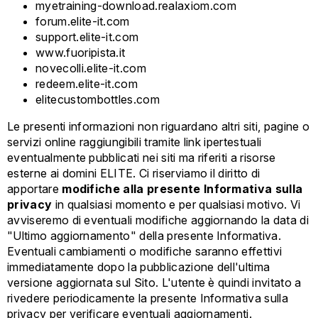
myetraining-download.realaxiom.com
forum.elite-it.com
support.elite-it.com
www.fuoripista.it
novecolli.elite-it.com
redeem.elite-it.com
elitecustombottles.com
Le presenti informazioni non riguardano altri siti, pagine o
servizi online raggiungibili tramite link ipertestuali
eventualmente pubblicati nei siti ma riferiti a risorse
esterne ai domini ELITE. Ci riserviamo il diritto di
apportare
modifiche alla presente Informativa sulla
privacy
in qualsiasi momento e per qualsiasi motivo. Vi
avviseremo di eventuali modifiche aggiornando la data di
"Ultimo aggiornamento" della presente Informativa.
Eventuali cambiamenti o modifiche saranno effettivi
immediatamente dopo la pubblicazione dell'ultima
versione aggiornata sul Sito. L'utente è quindi invitato a
rivedere periodicamente la presente Informativa sulla
privacy per verificare eventuali aggiornamenti.