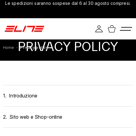
Le spedizioni saranno sospese dal 6 al 30 agosto compresi.
PRIVACY POLICY
Home
Privacy policy
1.
Introduzione
2.
Sito web e Shop-online