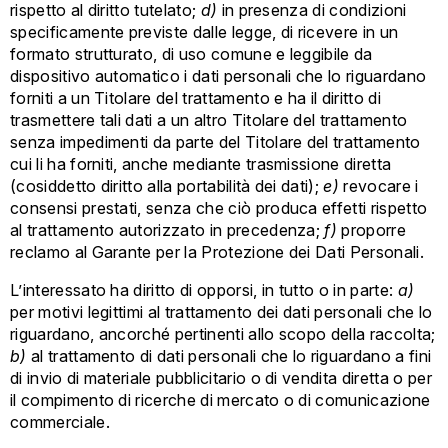
rispetto al diritto tutelato;
d)
in presenza di condizioni
specificamente previste dalle legge, di ricevere in un
formato strutturato, di uso comune e leggibile da
dispositivo automatico i dati personali che lo riguardano
forniti a un Titolare del trattamento e ha il diritto di
trasmettere tali dati a un altro Titolare del trattamento
senza impedimenti da parte del Titolare del trattamento
cui li ha forniti, anche mediante trasmissione diretta
(cosiddetto diritto alla portabilità dei dati);
e)
revocare i
consensi prestati, senza che ciò produca effetti rispetto
al trattamento autorizzato in precedenza;
f)
proporre
reclamo al Garante per la Protezione dei Dati Personali.
L’interessato ha diritto di opporsi, in tutto o in parte:
a)
per motivi legittimi al trattamento dei dati personali che lo
riguardano, ancorché pertinenti allo scopo della raccolta;
b)
al trattamento di dati personali che lo riguardano a fini
di invio di materiale pubblicitario o di vendita diretta o per
il compimento di ricerche di mercato o di comunicazione
commerciale.