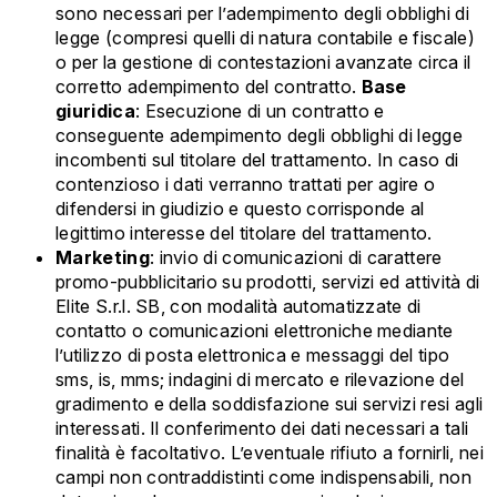
sono necessari per l’adempimento degli obblighi di
legge (compresi quelli di natura contabile e fiscale)
o per la gestione di contestazioni avanzate circa il
corretto adempimento del contratto.
Base
giuridica
: Esecuzione di un contratto e
conseguente adempimento degli obblighi di legge
incombenti sul titolare del trattamento. In caso di
contenzioso i dati verranno trattati per agire o
difendersi in giudizio e questo corrisponde al
legittimo interesse del titolare del trattamento.
Marketing
: invio di comunicazioni di carattere
promo-pubblicitario su prodotti, servizi ed attività di
Elite S.r.l. SB, con modalità automatizzate di
contatto o comunicazioni elettroniche mediante
l’utilizzo di posta elettronica e messaggi del tipo
sms, is, mms; indagini di mercato e rilevazione del
gradimento e della soddisfazione sui servizi resi agli
interessati. Il conferimento dei dati necessari a tali
finalità è facoltativo. L’eventuale rifiuto a fornirli, nei
campi non contraddistinti come indispensabili, non