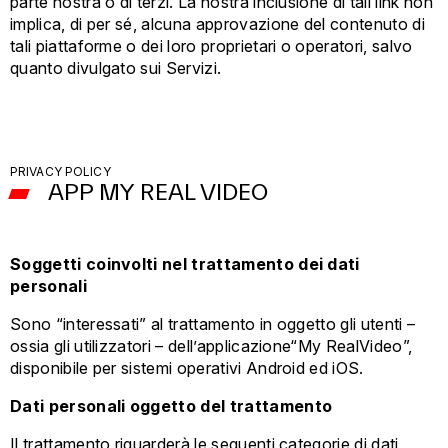
parte nostra o di terzi. La nostra inclusione di tali link non
implica, di per sé, alcuna approvazione del contenuto di
tali piattaforme o dei loro proprietari o operatori, salvo
quanto divulgato sui Servizi.
PRIVACY POLICY
APP MY REAL VIDEO
Soggetti coinvolti nel trattamento dei dati
personali
Sono “interessati” al trattamento in oggetto gli utenti –
ossia gli utilizzatori – dell’applicazione“My RealVideo”,
disponibile per sistemi operativi Android ed iOS.
Dati personali oggetto del trattamento
Il trattamento riguarderà le seguenti categorie di dati