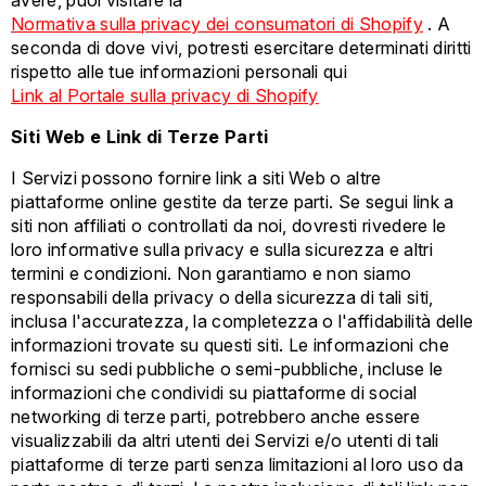
avere, puoi visitare la
Normativa sulla privacy dei consumatori di Shopify
. A
seconda di dove vivi, potresti esercitare determinati diritti
rispetto alle tue informazioni personali qui
Link al Portale sulla privacy di Shopify
Siti Web e Link di Terze Parti
I Servizi possono fornire link a siti Web o altre
piattaforme online gestite da terze parti. Se segui link a
siti non affiliati o controllati da noi, dovresti rivedere le
loro informative sulla privacy e sulla sicurezza e altri
termini e condizioni. Non garantiamo e non siamo
responsabili della privacy o della sicurezza di tali siti,
inclusa l'accuratezza, la completezza o l'affidabilità delle
informazioni trovate su questi siti. Le informazioni che
fornisci su sedi pubbliche o semi-pubbliche, incluse le
informazioni che condividi su piattaforme di social
networking di terze parti, potrebbero anche essere
visualizzabili da altri utenti dei Servizi e/o utenti di tali
piattaforme di terze parti senza limitazioni al loro uso da