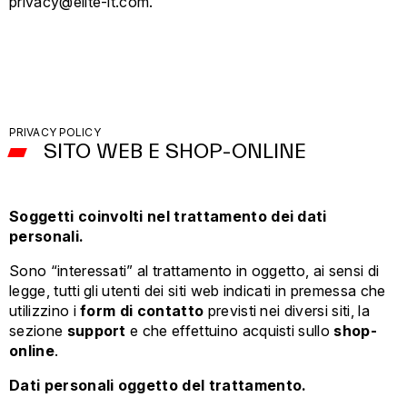
privacy@elite-it.com.
PRIVACY POLICY
SITO WEB E SHOP-ONLINE
Soggetti coinvolti nel trattamento dei dati
personali.
Sono “interessati” al trattamento in oggetto, ai sensi di
legge, tutti gli utenti dei siti web indicati in premessa che
utilizzino i
form di contatto
previsti nei diversi siti, la
sezione
support
e che effettuino acquisti sullo
shop-
online
.
Dati personali oggetto del trattamento.