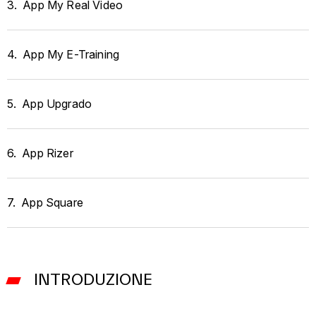
3.
App My Real Video
4.
App My E-Training
5.
App Upgrado
6.
App Rizer
7.
App Square
INTRODUZIONE