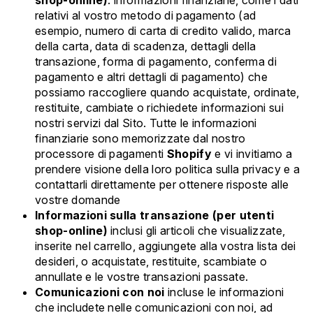
shop-online)
:
informazioni finanziarie, come i dati
relativi al vostro metodo di pagamento (ad
esempio, numero di carta di credito valido, marca
della carta, data di scadenza, dettagli della
transazione, forma di pagamento, conferma di
pagamento e altri dettagli di pagamento) che
possiamo raccogliere quando acquistate, ordinate,
restituite, cambiate o richiedete informazioni sui
nostri servizi dal Sito. Tutte le informazioni
finanziarie sono memorizzate dal nostro
processore di pagamenti
Shopify
e vi invitiamo a
prendere visione della loro politica sulla privacy e a
contattarli direttamente per ottenere risposte alle
vostre domande
Informazioni sulla transazione (per utenti
shop-online)
inclusi gli articoli che visualizzate,
inserite nel carrello, aggiungete alla vostra lista dei
desideri, o acquistate, restituite, scambiate o
annullate e le vostre transazioni passate.
Comunicazioni con noi
incluse le informazioni
che includete nelle comunicazioni con noi, ad