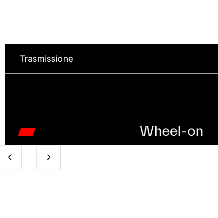
Trasmissione
Wheel-on