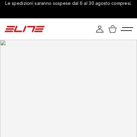
Le spedizioni saranno sospese dal 6 al 30 agosto compresi.