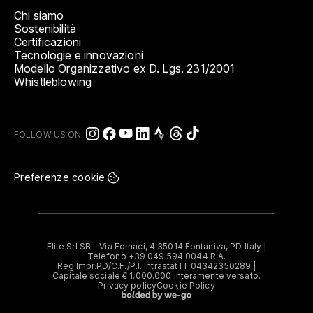
Chi siamo
Sostenibilità
Certificazioni
Tecnologie e innovazioni
Modello Organizzativo ex D. Lgs. 231/2001
Whistleblowing
FOLLOW US ON:
Preferenze cookie
Elite Srl SB - Via Fornaci, 4 35014 Fontaniva, PD Italy |
Telefono +39 049 594 0044 R.A.
Reg.Impr.PD/C.F./P.I. Intrastat IT 04342350289 |
Capitale sociale € 1.000.000 interamente versato.
Privacy policy
Cookie Policy