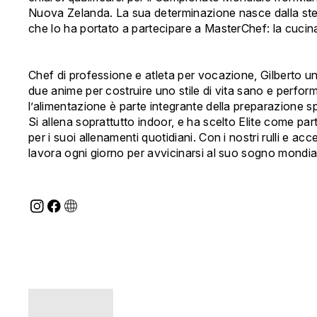
Nuova Zelanda. La sua determinazione nasce dalla st
che lo ha portato a partecipare a MasterChef: la cucin
Chef di professione e atleta per vocazione, Gilberto un
due anime per costruire uno stile di vita sano e perfo
l’alimentazione è parte integrante della preparazione sp
Si allena soprattutto indoor, e ha scelto Elite come par
per i suoi allenamenti quotidiani. Con i nostri rulli e acc
lavora ogni giorno per avvicinarsi al suo sogno mondia