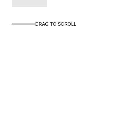
DRAG TO SCROLL
Spedizi
GRATUITA