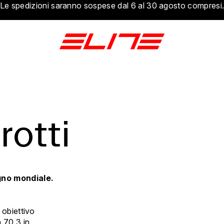
Le spedizioni saranno sospese dal 6 al 30 agosto compresi
rotti
ogno mondiale.
 obiettivo
 70.3 in