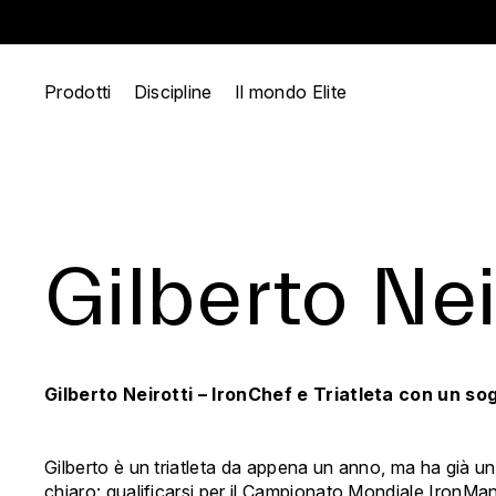
Prodotti
Discipline
Il mondo Elite
Gilberto Nei
Gilberto Neirotti – IronChef e Triatleta con un s
Gilberto è un triatleta da appena un anno, ma ha già un
chiaro: qualificarsi per il Campionato Mondiale IronMan