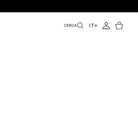
.
IT
CERCA